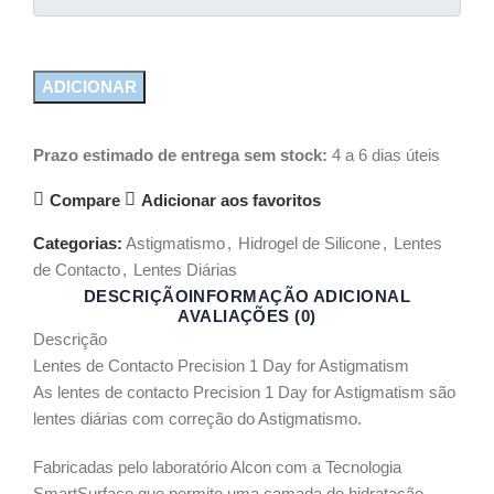
ADICIONAR
Prazo estimado de entrega sem stock:
4 a 6 dias úteis
Compare
Adicionar aos favoritos
Categorias:
Astigmatismo
,
Hidrogel de Silicone
,
Lentes
de Contacto
,
Lentes Diárias
DESCRIÇÃO
INFORMAÇÃO ADICIONAL
AVALIAÇÕES (0)
Descrição
Lentes de Contacto Precision 1 Day for Astigmatism
As lentes de contacto Precision 1 Day for Astigmatism são
lentes diárias com correção do Astigmatismo.
Fabricadas pelo laboratório Alcon com a Tecnologia
SmartSurface que permite uma camada de hidratação