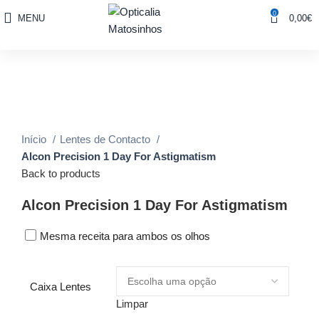
0
MENU
0,00
€
Sale
Click to enlarge
Início
Lentes de Contacto
Alcon Precision 1 Day For Astigmatism
Back to products
Alcon Precision 1 Day For Astigmatism
Mesma receita para ambos os olhos
Caixa Lentes
Limpar