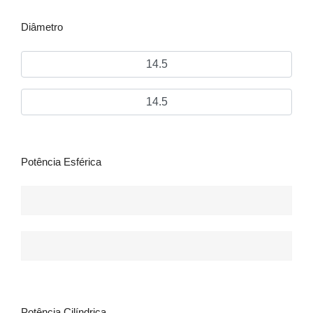
Diâmetro
14.5
14.5
Potência Esférica
Potência Cilíndrica