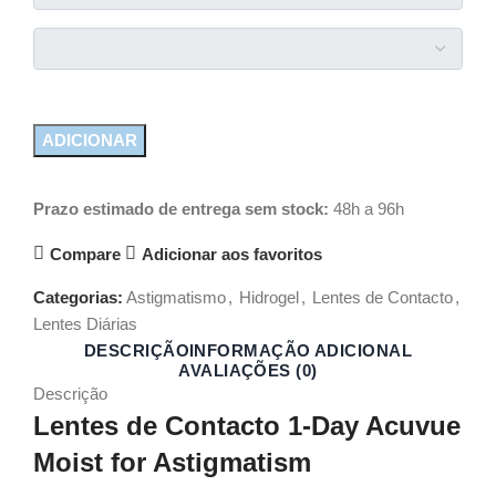
ADICIONAR
Prazo estimado de entrega sem stock:
48h a 96h
Compare
Adicionar aos favoritos
Categorias:
Astigmatismo
,
Hidrogel
,
Lentes de Contacto
,
Lentes Diárias
DESCRIÇÃO
INFORMAÇÃO ADICIONAL
AVALIAÇÕES (0)
Descrição
Lentes de Contacto 1-Day Acuvue
Moist for Astigmatism