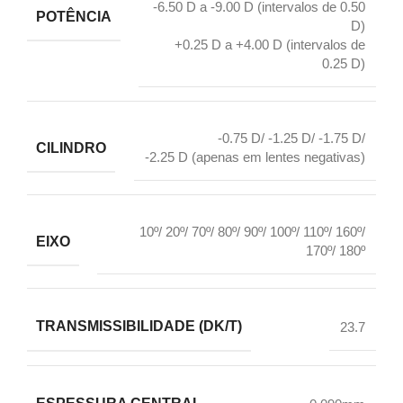
-6.50 D a -9.00 D (intervalos de 0.50
POTÊNCIA
D)
+0.25 D a +4.00 D (intervalos de
0.25 D)
-0.75 D/ -1.25 D/ -1.75 D/
CILINDRO
-2.25 D (apenas em lentes negativas)
10º/ 20º/ 70º/ 80º/ 90º/ 100º/ 110º/ 160º/
EIXO
170º/ 180º
TRANSMISSIBILIDADE (DK/T)
23.7