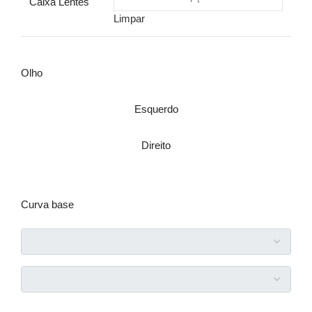
Caixa Lentes
Limpar
Olho
Esquerdo
Direito
Curva base