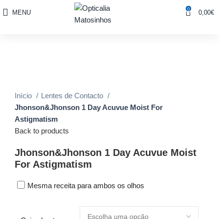
0
MENU
0,00
€
Sale
Click to enlarge
Início
Lentes de Contacto
Jhonson&Jhonson 1 Day Acuvue Moist For
Astigmatism
Back to products
Jhonson&Jhonson 1 Day Acuvue Moist
For Astigmatism
Mesma receita para ambos os olhos