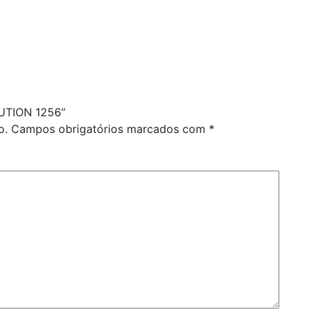
LUTION 1256”
o.
Campos obrigatórios marcados com
*