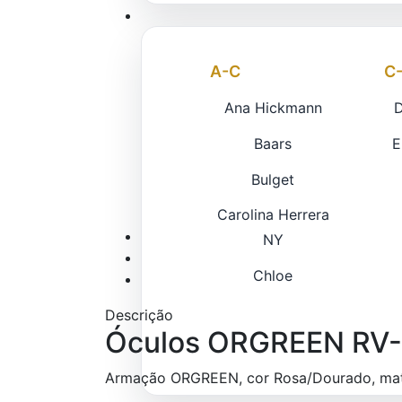
A-C
C
Ana Hickmann
Baars
E
Bulget
Carolina Herrera
NY
Chloe
Descrição
Óculos ORGREEN RV
Armação ORGREEN, cor Rosa/Dourado, mater