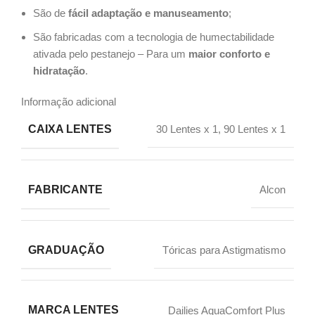
São de
fácil adaptação e manuseamento
;
São fabricadas com a tecnologia de humectabilidade
ativada pelo pestanejo – Para um
maior conforto e
hidratação
.
Informação adicional
CAIXA LENTES
30 Lentes x 1, 90 Lentes x 1
FABRICANTE
Alcon
GRADUAÇÃO
Tóricas para Astigmatismo
MARCA LENTES
Dailies AquaComfort Plus