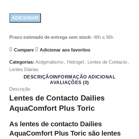
ADICIONAR
Prazo estimado de entrega sem stock:
48h a 96h
Compare
Adicionar aos favoritos
Categorias:
Astigmatismo
,
Hidrogel
,
Lentes de Contacto
,
Lentes Diárias
DESCRIÇÃO
INFORMAÇÃO ADICIONAL
AVALIAÇÕES (0)
Descrição
Lentes de Contacto Dailies
AquaComfort Plus Toric
As lentes de contacto Dailies
AquaComfort Plus Toric são lentes