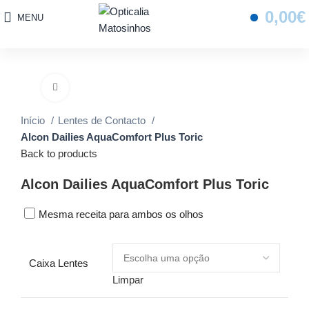
0,00
€
MENU
Sale
Click to enlarge
Início
Lentes de Contacto
Alcon Dailies AquaComfort Plus Toric
Back to products
Alcon Dailies AquaComfort Plus Toric
Mesma receita para ambos os olhos
Caixa Lentes
Limpar